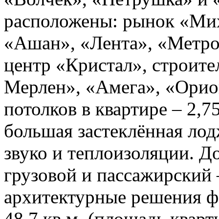
расположены: рынок «Мих
«Ашан», «Лента», «Метро»
центр «Кристал», строит
Мерлен», «Амега», «Ори
потолков в квартире – 2,75
большая застеклённая ло
звуко и теплоизоляции. До
грузовой и пассажирский 
архитектурные решения ф
48,7 кв.м. (площадь кварт