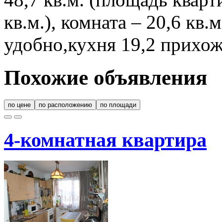
кв.м.), комната – 20,6 кв
удобно,кухня 19,2 прихожа
Похожие объявления
по цене
по расположению
по площади
4-комнатная квартира