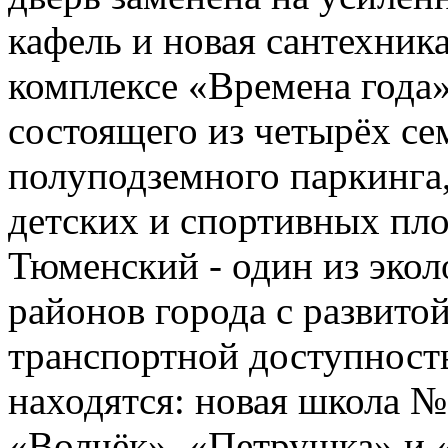
кафель и новая сантехник
комплексе «Времена года
состоящего из четырёх с
полуподземного паркинга
детских и спортивных пл
Тюменский - один из эко
районов города с развито
транспортной доступност
находятся: новая школа №
«Волчёк», «Петрушка» и 