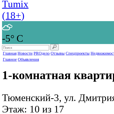
-5° С
Главная
Новости
PROдело
Отзывы
Спецпроекты
Недвижимос
Главное
Объявления
1-комнатная кварти
Тюменский-3, ул. Дмитри
Этаж
: 10 из 17