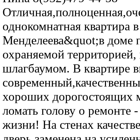
Отличная,полноценная,оче
однокомнатная квартира в
Менделеева&quot;в доме 
охраняемой территорией,
шлагбаумом. В квартире 
современный,качественны
хороших дорогостоящих 
ломать голову о ремонте -
жизни! На стенах качеств
дверь заменена на усилен