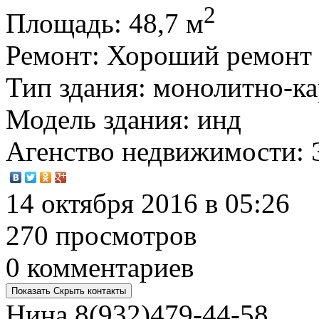
2
Площадь
: 48,7 м
Ремонт
: Хороший ремонт
Тип здания
: монолитно-к
Модель здания
: инд
Агенство недвижимости
:
14 октября 2016 в 05:26
270 просмотров
0 комментариев
Показать
Скрыть
контакты
Нина
8(932)479-44-58