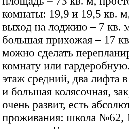
площадь – 73 кв. м, прос
комнаты: 19,9 и 19,5 кв. м
выход на лоджию – 7 кв. 
большая прихожая – 17 кв.
можно сделать переплани
комнату или гардеробную.
этаж средний, два лифта 
и большая колясочная, за
очень развит, есть абсол
проживания: школа №62, 