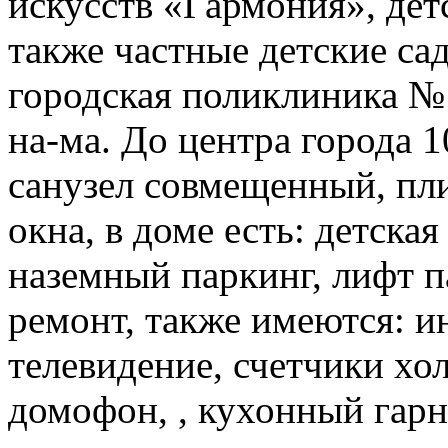
искусств «Гармония», де
также частные детские са
городская поликлиника №
на-ма. До центра города 1
санузел совмещенный, пли
окна, в доме есть: детска
наземный паркинг, лифт п
ремонт, также имеются: и
телевидение, счетчики хо
домофон, , кухонный гарн