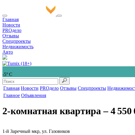
Главная
Новости
PROдело
Отзывы
Спецпроекты
Недвижимость
Авто
-5° С
Главная
Новости
PROдело
Отзывы
Спецпроекты
Недвижимос
Главное
Объявления
2-комнатная квартира
‒ 4 550 
1-й Заречный мкр, ул. Газовиков