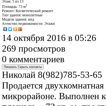
Этаж
: 5 из 13
2
Площадь
: 73 м
Ремонт
: Косметический ремонт
Тип здания
: монолитные
Модель здания
: инд
Агенство недвижимости
: Этажи
14 октября 2016 в 05:26
269 просмотров
0 комментариев
Показать
Скрыть
контакты
Николай
8(982)785-53-65
Продается двухкомнатная 
микрорайоне. Выполнен к