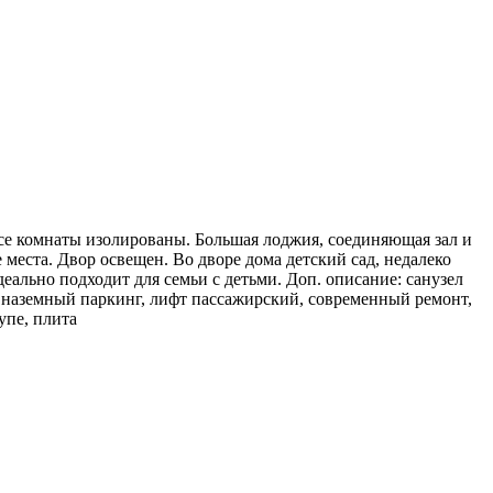
се комнаты изолированы. Большая лоджия, соединяющая зал и
места. Двор освещен. Во дворе дома детский сад, недалеко
ально подходит для семьи с детьми. Доп. описание: санузел
р, наземный паркинг, лифт пассажирский, современный ремонт,
упе, плита