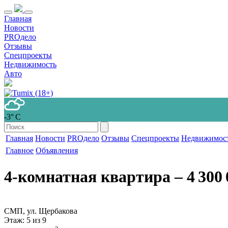
Главная
Новости
PROдело
Отзывы
Спецпроекты
Недвижимость
Авто
-3° С
Главная
Новости
PROдело
Отзывы
Спецпроекты
Недвижимос
Главное
Объявления
4-комнатная квартира
‒ 4 300 
СМП, ул. Щербакова
Этаж
: 5 из 9