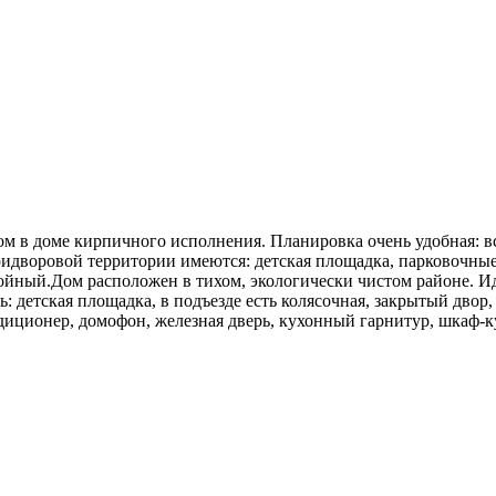
м в доме кирпичного исполнения. Планировка очень удобная: в
ридворовой территории имеются: детская площадка, парковочные 
ойный.Дом расположен в тихом, экологически чистом районе. Иде
ть: детская площадка, в подъезде есть колясочная, закрытый дво
ндиционер, домофон, железная дверь, кухонный гарнитур, шкаф-к