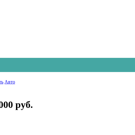
ть
Авто
000 руб.