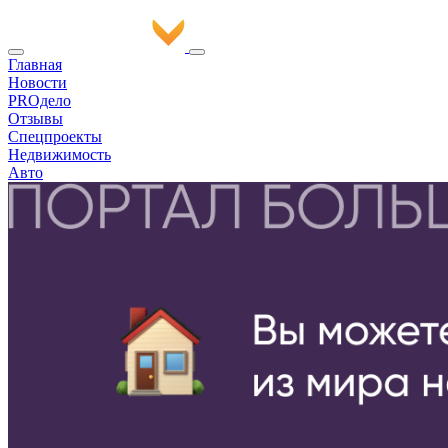
Главная
Новости
PROдело
Отзывы
Спецпроекты
Недвижимость
Авто