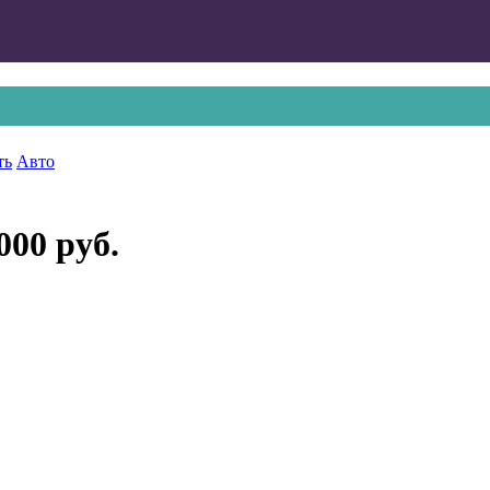
ть
Авто
000 руб.