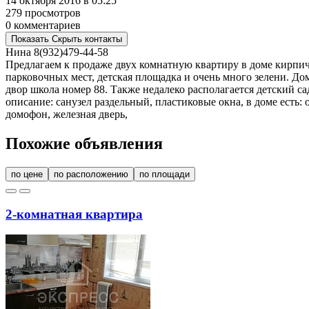
14 октября 2016 в 05:25
279 просмотров
0 комментариев
Показать
Скрыть
контакты
Нина
8(932)479-44-58
Предлагаем к продаже двух комнатную квартиру в доме кирпичн
парковочных мест, детская площадка и очень много зелени. До
двор школа номер 88. Также недалеко располагается детский с
описание: санузел раздельный, пластиковые окна, в доме есть:
домофон, железная дверь,
Похожие объявления
по цене
по расположению
по площади
2-комнатная квартира