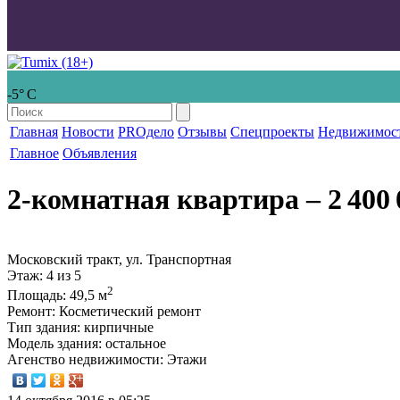
-5° С
Главная
Новости
PROдело
Отзывы
Спецпроекты
Недвижимос
Главное
Объявления
2-комнатная квартира
‒ 2 400 
Московский тракт, ул. Транспортная
Этаж
: 4 из 5
2
Площадь
: 49,5 м
Ремонт
: Косметический ремонт
Тип здания
: кирпичные
Модель здания
: остальное
Агенство недвижимости
: Этажи