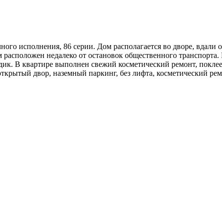
ого исполнения, 86 серии. Дом располагается во дворе, вдали 
м расположен недалеко от остановок общественного транспорта. 
адик. В квартире выполнен свежий косметический ремонт, покле
 открытый двор, наземный паркинг, без лифта, косметический рем