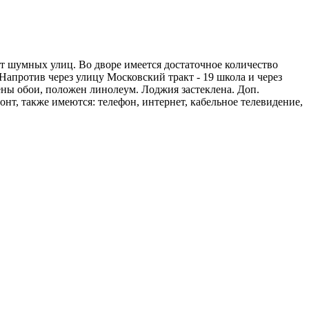
от шумных улиц. Во дворе имеется достаточное количество
Напротив через улицу Московский тракт - 19 школа и через
ены обои, положен линолеум. Лоджия застеклена. Доп.
онт, также имеются: телефон, интернет, кабельное телевидение,