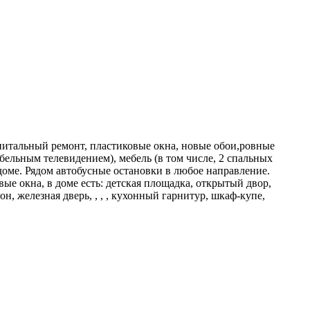
апитальный ремонт, пластиковые окна, новые обои,ровные
абельным телевидением), мебель (в том числе, 2 спальных
доме. Рядом автобусные остановки в любое направление.
ые окна, в доме есть: детская площадка, открытый двор,
, железная дверь, , , , кухонный гарнитур, шкаф-купе,