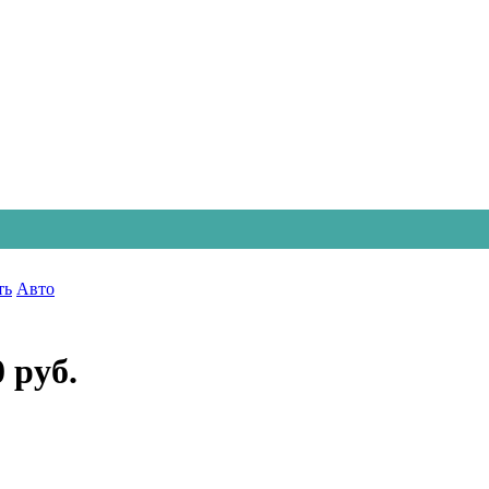
ть
Авто
0 руб.