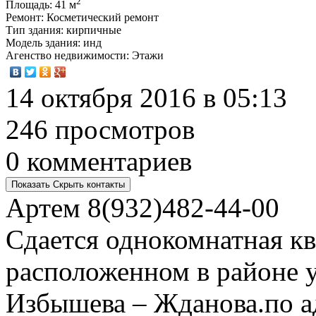
2
Площадь
: 41 м
Ремонт
: Косметический ремонт
Тип здания
: кирпичные
Модель здания
: инд
Агенство недвижимости
: Этажи
14 октября 2016 в 05:13
246 просмотров
0 комментариев
Показать
Скрыть
контакты
Артем
8(932)482-44-00
Сдается однокомнатная кв
расположенном в районе 
Избышева – Жданова.по а