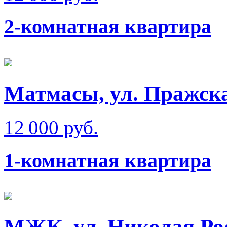
2-комнатная квартира
Матмаcы, ул. Пражска
12 000 руб.
1-комнатная квартира
МЖК, ул. Николая Ро