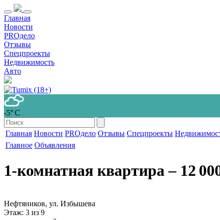
Главная
Новости
PROдело
Отзывы
Спецпроекты
Недвижимость
Авто
-5° С
Главная
Новости
PROдело
Отзывы
Спецпроекты
Недвижимос
Главное
Объявления
1-комнатная квартира
‒ 12 00
Нефтяников, ул. Избышева
Этаж
: 3 из 9