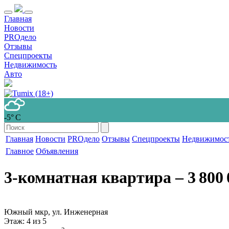
Главная
Новости
PROдело
Отзывы
Спецпроекты
Недвижимость
Авто
-5° С
Главная
Новости
PROдело
Отзывы
Спецпроекты
Недвижимос
Главное
Объявления
3-комнатная квартира
‒ 3 800 
Южный мкр, ул. Инженерная
Этаж
: 4 из 5