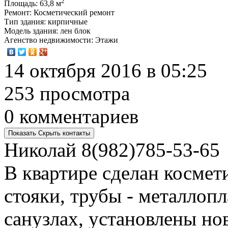
2
Площадь
: 63,8 м
Ремонт
: Косметический ремонт
Тип здания
: кирпичные
Модель здания
: лен блок
Агенство недвижимости
: Этажи
14 октября 2016 в 05:25
253 просмотра
0 комментариев
Показать
Скрыть
контакты
Николай
8(982)785-53-65
В квартире сделан космет
стояки, трубы - металлоп
санузлах, установлены н