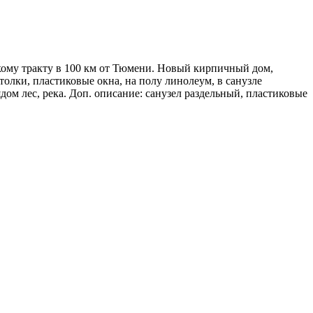
скому тракту в 100 км от Тюмени. Новый кирпичный дом,
олки, пластиковые окна, на полу линолеум, в санузле
дом лес, река. Доп. описание: санузел раздельный, пластиковые