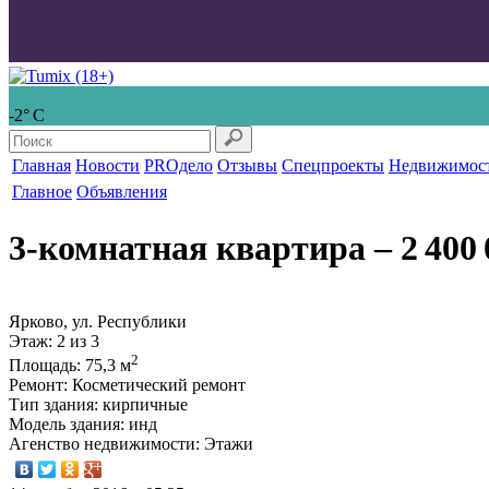
-2° С
Главная
Новости
PROдело
Отзывы
Спецпроекты
Недвижимос
Главное
Объявления
3-комнатная квартира
‒ 2 400 
Ярково, ул. Республики
Этаж
: 2 из 3
2
Площадь
: 75,3 м
Ремонт
: Косметический ремонт
Тип здания
: кирпичные
Модель здания
: инд
Агенство недвижимости
: Этажи