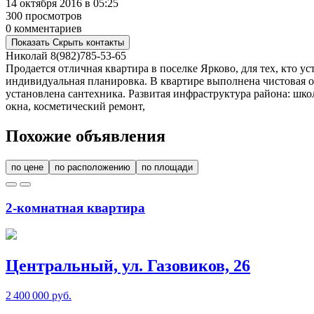
14 октября 2016 в 05:25
300 просмотров
0 комментариев
Показать
Скрыть
контакты
Николай
8(982)785-53-65
Продается отличная квартира в поселке Ярково, для тех, кто 
индивидуальная планировка. В квартире выполнена чистовая от
установлена сантехника. Развитая инфраструктура района: школ
окна, косметический ремонт,
Похожие объявления
по цене
по расположению
по площади
2-комнатная квартира
Центральный, ул. Газовиков, 26
2 400 000 руб.