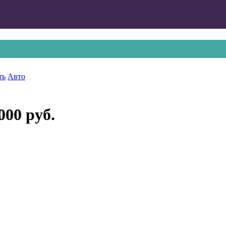
ть
Авто
000 руб.