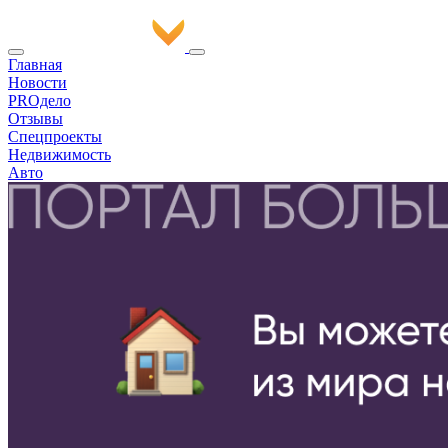
Главная
Новости
PROдело
Отзывы
Спецпроекты
Недвижимость
Авто