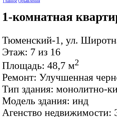
Главное
Объявления
1-комнатная кварти
Тюменский-1, ул. Широтн
Этаж
: 7 из 16
2
Площадь
: 48,7 м
Ремонт
: Улучшенная черн
Тип здания
: монолитно-к
Модель здания
: инд
Агенство недвижимости
: