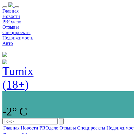
Главная
Новости
PROдело
Отзывы
Спецпроекты
Недвижимость
Авто
-2° С
Главная
Новости
PROдело
Отзывы
Спецпроекты
Недвижимос