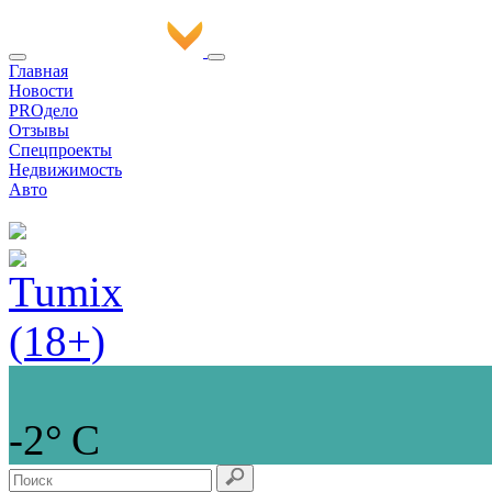
Главная
Новости
PROдело
Отзывы
Спецпроекты
Недвижимость
Авто
-2° С