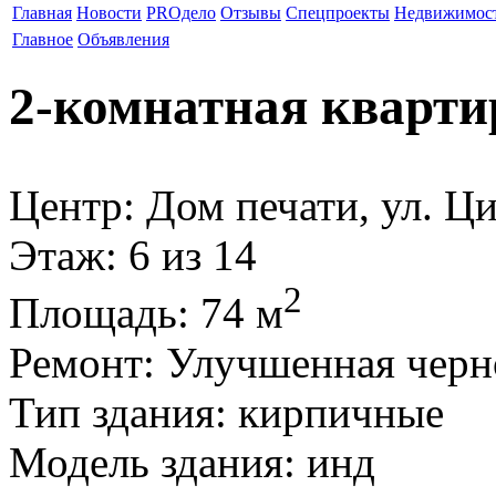
Главная
Новости
PROдело
Отзывы
Спецпроекты
Недвижимос
Главное
Объявления
2-комнатная кварти
Центр: Дом печати, ул. Ц
Этаж
: 6 из 14
2
Площадь
: 74 м
Ремонт
: Улучшенная черн
Тип здания
: кирпичные
Модель здания
: инд