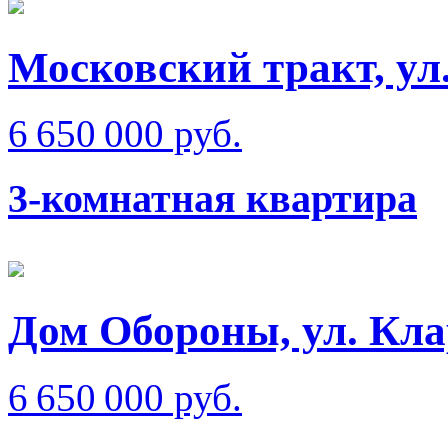
Московский тракт, ул
6 650 000 руб.
3-комнатная квартира
Дом Обороны, ул. Кл
6 650 000 руб.