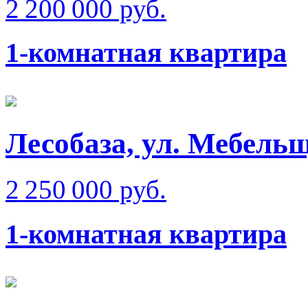
2 200 000 руб.
1-комнатная квартира
Лесобаза, ул. Мебель
2 250 000 руб.
1-комнатная квартира