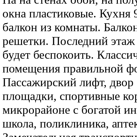
окна пластиковые. Кухня 9
балкон из комнаты. Балкон
решетки. Последний этаж 
будет беспокоить. Классич
помещения правильной фо
Пассажирский лифт, двор 
площадки, спортивные кор
микрорайоне с богатой ин
школа, поликлиника, апте