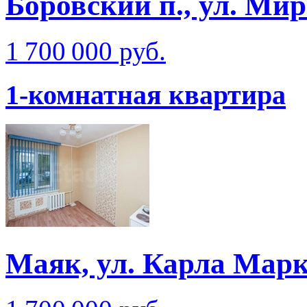
Боровский п., ул. Ми
1 700 000 руб.
1-комнатная квартира
Маяк, ул. Карла Мар