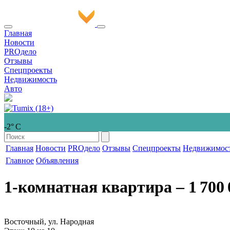
Главная
Новости
PROдело
Отзывы
Спецпроекты
Недвижимость
Авто
-2° С
Главная
Новости
PROдело
Отзывы
Спецпроекты
Недвижимос
Главное
Объявления
1-комнатная квартира
‒ 1 700 
Восточный, ул. Народная