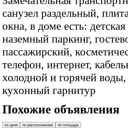
Замечательная транспортна
санузел раздельный, плит
окна, в доме есть: детска
наземный паркинг, гостев
пассажирский, косметичес
телефон, интернет, кабель
холодной и горячей воды,
кухонный гарнитур
Похожие объявления
по цене
по расположению
по площади