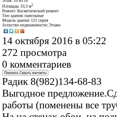
Этаж
: 10 из 10
2
Площадь
: 33,3 м
Ремонт
: Косметический ремонт
Тип здания
: панельные
Модель здания
: 121 серия
Агенство недвижимости
: Этажи
14 октября 2016 в 05:22
272 просмотра
0 комментариев
Показать
Скрыть
контакты
Радик
8(982)134-68-83
Выгодное предложение.Сд
работы (поменены все труб
На на стенах обои, на пол