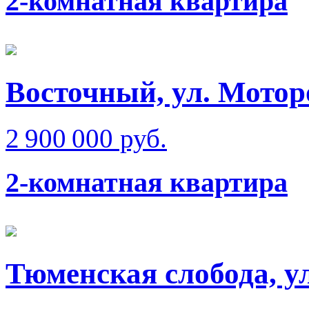
2-комнатная квартира
Восточный, ул. Мотор
2 900 000 руб.
2-комнатная квартира
Тюменская слобода, у