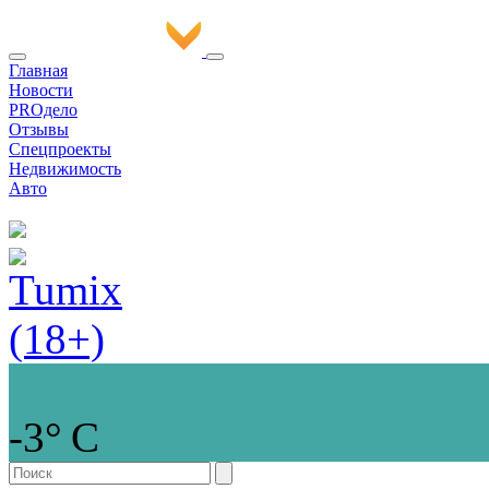
Главная
Новости
PROдело
Отзывы
Спецпроекты
Недвижимость
Авто
-3° С