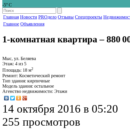
-5° С
Главная
Новости
PROдело
Отзывы
Спецпроекты
Недвижимос
Главное
Объявления
1-комнатная квартира
‒ 880 0
Мыс, ул. Беляева
Этаж
: 4 из 5
2
Площадь
: 18 м
Ремонт
: Косметический ремонт
Тип здания
: кирпичные
Модель здания
: остальное
Агенство недвижимости
: Этажи
14 октября 2016 в 05:20
255 просмотров