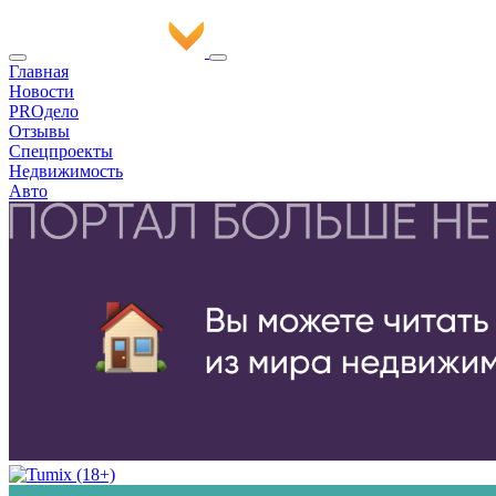
Главная
Новости
PROдело
Отзывы
Спецпроекты
Недвижимость
Авто