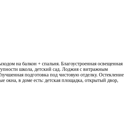
ыходом на балкон + спальня. Благоустроенная освещенная
тупности школа, детский сад. Лоджия с витражным
 Улучшенная подготовка под чистовую отделку. Остекление
 окна, в доме есть: детская площадка, открытый двор,