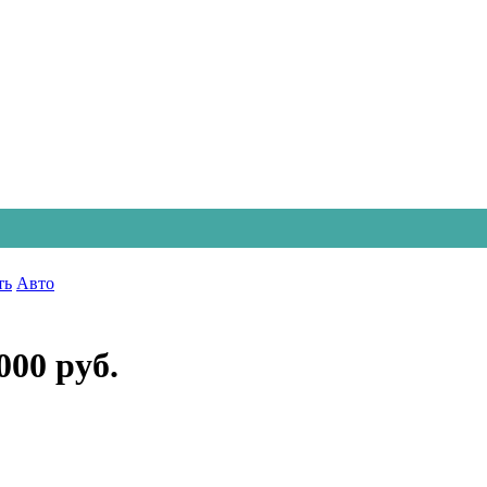
ть
Авто
000 руб.