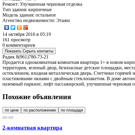
Ремонт
: Улучшенная черновая отделка
Тип здания
: кирпичные
Модель здания
: остальное
Агенство недвижимости
: Этажи
14 октября 2016 в 05:19
161 просмотр
0 комментариев
Показать
Скрыть
контакты
Радик
8(961)780-73-21
Продается однокомнатная комнатная квартира 1+ в новом кирп
территория, зеленый двор, безопасные детские площадки, мес
остеклением, входная металлическая дверь. Счетчики горячей 
пластиковыми окнами с двойным стеклопакетом. В доме автоном
наземный паркинг, лифт пассажирский, улучшенная черновая от
Похожие объявления
по цене
по расположению
по площади
2-комнатная квартира