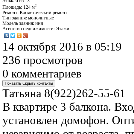
Этаж
: 6 из 13
2
Площадь
: 124 м
Ремонт
: Косметический ремонт
Тип здания
: монолитные
Модель здания
: инд
Агенство недвижимости
: Этажи
14 октября 2016 в 05:19
236 просмотров
0 комментариев
Показать
Скрыть
контакты
Татьяна
8(922)262-55-61
В квартире 3 балкона. Вхо
установлен домофон. Опт
независимо от возраста, 