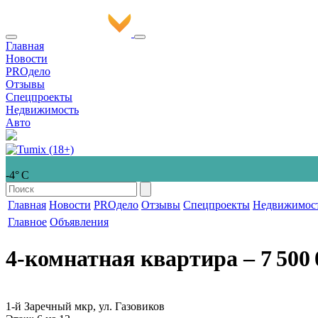
Главная
Новости
PROдело
Отзывы
Спецпроекты
Недвижимость
Авто
-4° С
Главная
Новости
PROдело
Отзывы
Спецпроекты
Недвижимос
Главное
Объявления
4-комнатная квартира
‒ 7 500 
1-й Заречный мкр, ул. Газовиков