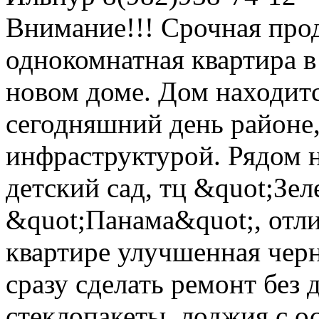
Внимание!!! Срочная про
однокомнатная квартира в
новом доме. Дом находитс
сегодняшний день районе,
инфраструктурой. Рядом 
детский сад, тц &quot;Зел
&quot;Панама&quot;, отли
квартире улучшенная черн
сразу сделать ремонт без
стеклопакеты, лоджия с о