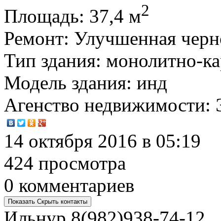
2
Площадь
: 37,4 м
Ремонт
: Улучшенная черн
Тип здания
: монолитно-к
Модель здания
: инд
Агенство недвижимости
:
14 октября 2016 в 05:19
424 просмотра
0 комментариев
Показать
Скрыть
контакты
Ильнур
8(982)938-74-12