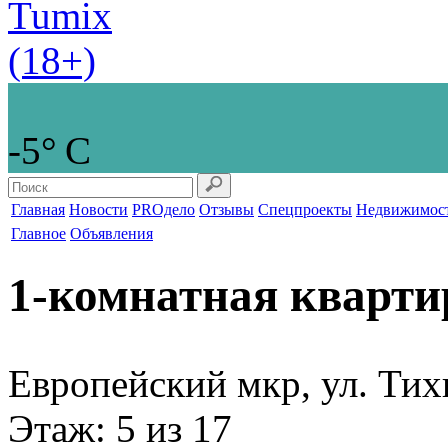
-5° С
Главная
Новости
PROдело
Отзывы
Спецпроекты
Недвижимос
Главное
Объявления
1-комнатная кварти
Европейский мкр, ул. Тих
Этаж
: 5 из 17