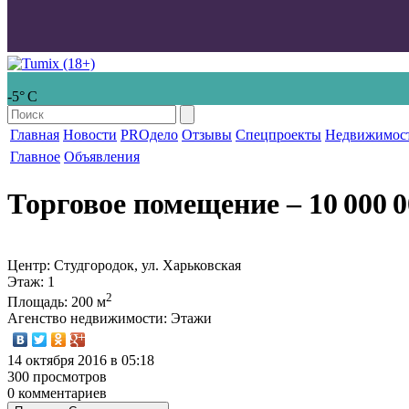
-5° С
Главная
Новости
PROдело
Отзывы
Спецпроекты
Недвижимос
Главное
Объявления
Торговое помещение
‒ 10 000 0
Центр: Студгородок, ул. Харьковская
Этаж
: 1
2
Площадь
: 200 м
Агенство недвижимости
: Этажи
14 октября 2016 в 05:18
300 просмотров
0 комментариев