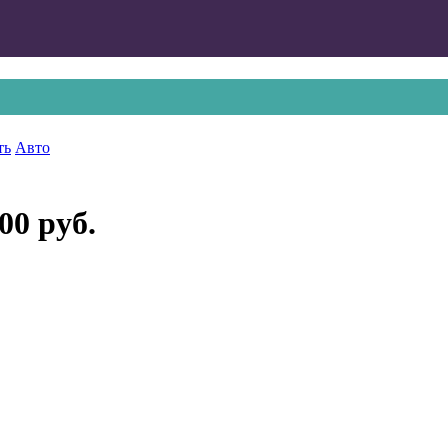
ть
Авто
00 руб.