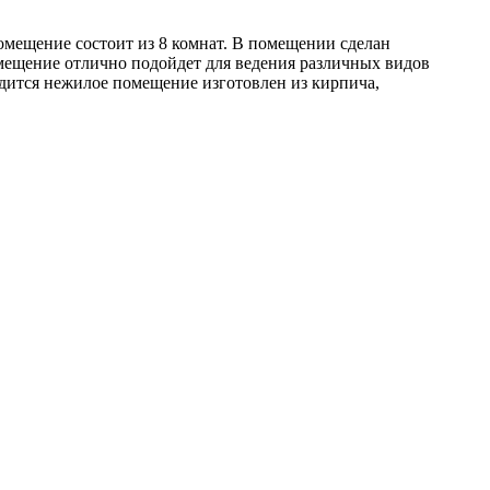
омещение состоит из 8 комнат. В помещении сделан
мещение отлично подойдет для ведения различных видов
ходится нежилое помещение изготовлен из кирпича,