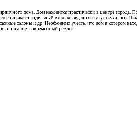
ирпичного дома. Дом находится практически в центре города. П
ещение имеет отдельный вход, выведено в статус нежилого. По
ассажные салоны и др. Необходимо учесть, что дом в котором на
Доп. описание: современный ремонт