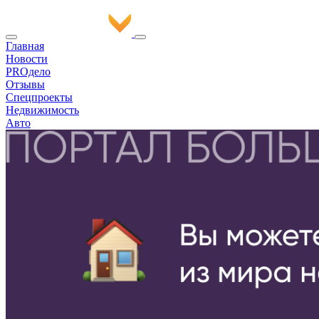
Главная
Новости
PROдело
Отзывы
Спецпроекты
Недвижимость
Авто