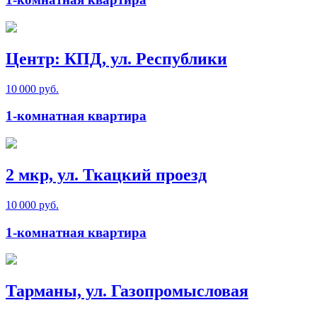
Центр: КПД, ул. Республики
10 000 руб.
1-комнатная квартира
2 мкр, ул. Ткацкий проезд
10 000 руб.
1-комнатная квартира
Тарманы, ул. Газопромысловая