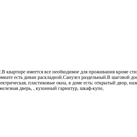
.В квартире имеется все необходимое для проживания кроме сти
комнате есть диван раскладной.Санузел раздельный.В шаговой д
лектрическая, пластиковые окна, в доме есть: открытый двор, на
железная дверь, , кухонный гарнитур, шкаф-купе,