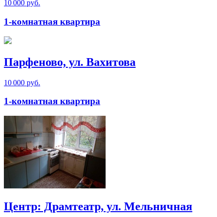
10 000 руб.
1-комнатная квартира
Парфеново, ул. Вахитова
10 000 руб.
1-комнатная квартира
Центр: Драмтеатр, ул. Мельничная