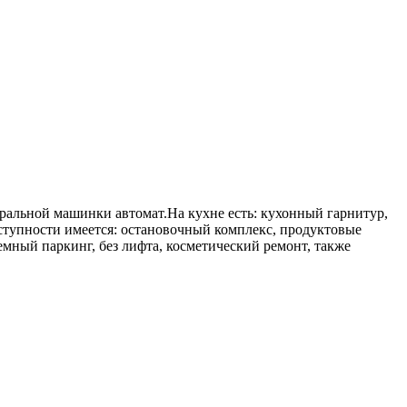
ральной машинки автомат.На кухне есть: кухонный гарнитур,
оступности имеется: остановочный комплекс, продуктовые
земный паркинг, без лифта, косметический ремонт, также