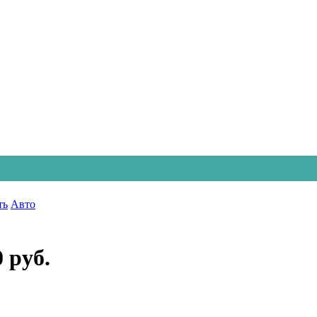
ть
Авто
0 руб.