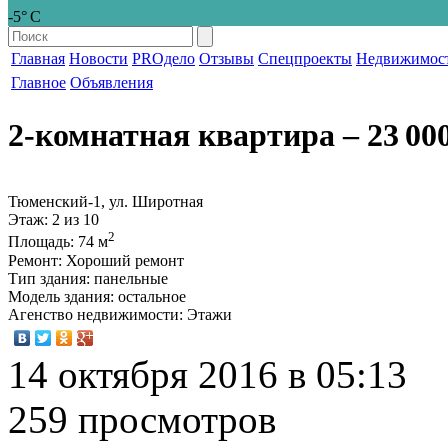
-5° С
Главная
Новости
PROдело
Отзывы
Спецпроекты
Недвижимос
Главное
Объявления
2-комнатная квартира
‒ 23 00
Тюменский-1, ул. Широтная
Этаж
: 2 из 10
2
Площадь
: 74 м
Ремонт
: Хороший ремонт
Тип здания
: панельные
Модель здания
: остальное
Агенство недвижимости
: Этажи
14 октября 2016 в 05:13
259 просмотров