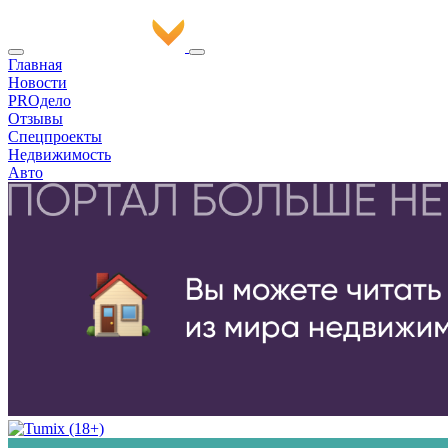
Главная
Новости
PROдело
Отзывы
Спецпроекты
Недвижимость
Авто