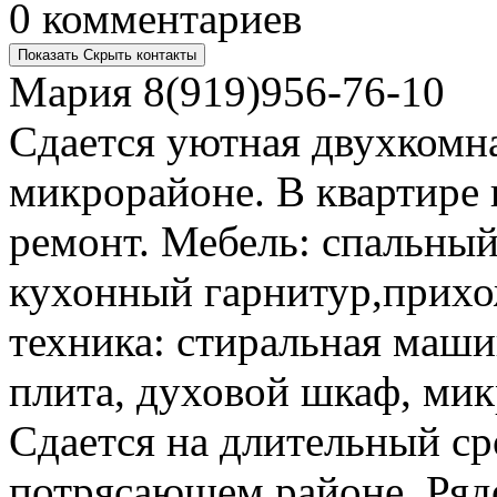
0 комментариев
Показать
Скрыть
контакты
Мария
8(919)956-76-10
Сдается уютная двухкомн
микрорайоне. В квартире
ремонт. Мебель: спальный
кухонный гарнитур,прихож
техника: стиральная маши
плита, духовой шкаф, мик
Сдается на длительный ср
потрясающем районе. Ряд