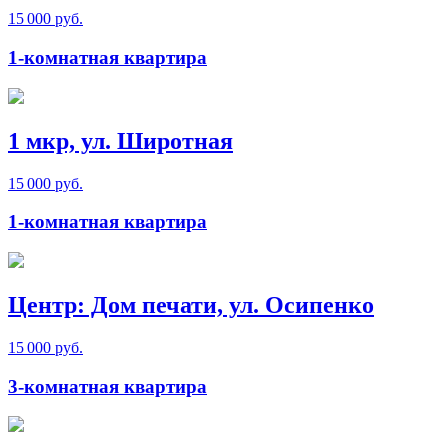
15 000 руб.
1-комнатная квартира
1 мкр, ул. Широтная
15 000 руб.
1-комнатная квартира
Центр: Дом печати, ул. Осипенко
15 000 руб.
3-комнатная квартира