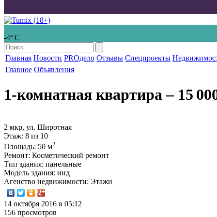
-4° С
Главная
Новости
PROдело
Отзывы
Спецпроекты
Недвижимос
Главное
Объявления
1-комнатная квартира
‒ 15 00
2 мкр, ул. Широтная
Этаж
: 8 из 10
2
Площадь
: 50 м
Ремонт
: Косметический ремонт
Тип здания
: панельные
Модель здания
: инд
Агенство недвижимости
: Этажи
14 октября 2016 в 05:12
156 просмотров