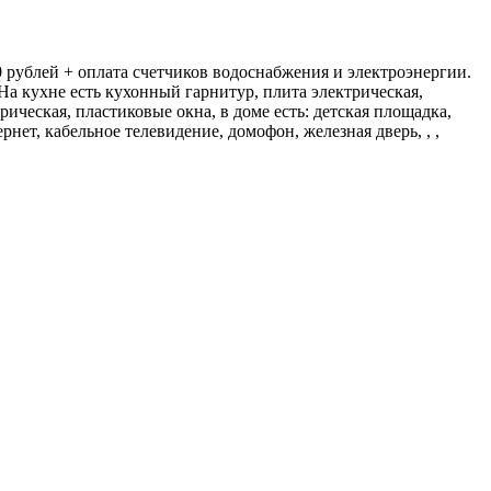
0 рублей + оплата счетчиков водоснабжения и электроэнергии.
 На кухне есть кухонный гарнитур, плита электрическая,
рическая, пластиковые окна, в доме есть: детская площадка,
ет, кабельное телевидение, домофон, железная дверь, , ,