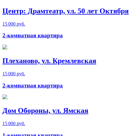
Центр: Драмтеатр, ул. 50 лет Октября
15 000 руб.
2-комнатная квартира
Плеханово, ул. Кремлевская
15 000 руб.
2-комнатная квартира
Дом Обороны, ул. Ямская
15 000 руб.
1-комнатная квартира