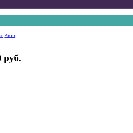
ть
Авто
0 руб.