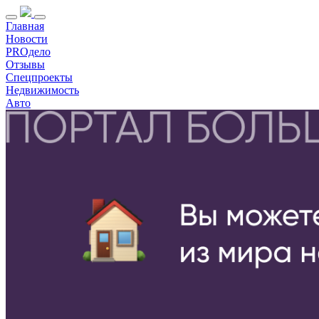
Главная
Новости
PROдело
Отзывы
Спецпроекты
Недвижимость
Авто