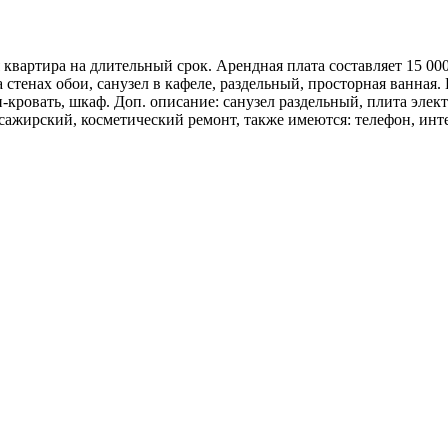
квартира на длительный срок. Арендная плата составляет 15 00
 стенах обои, санузел в кафеле, раздельный, просторная ванная.
-кровать, шкаф. Доп. описание: санузел раздельный, плита элект
жирский, косметический ремонт, также имеются: телефон, интерн