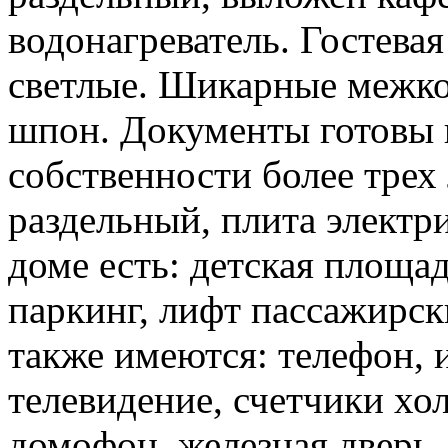
водонагреватель. Гостевая
светлые. Шикарные межко
шпон. Документы готовы 
собственности более трех 
раздельный, плита электри
доме есть: детская площа
паркинг, лифт пассажирск
также имеются: телефон, 
телевидение, счетчики хо
домофон, железная дверь,