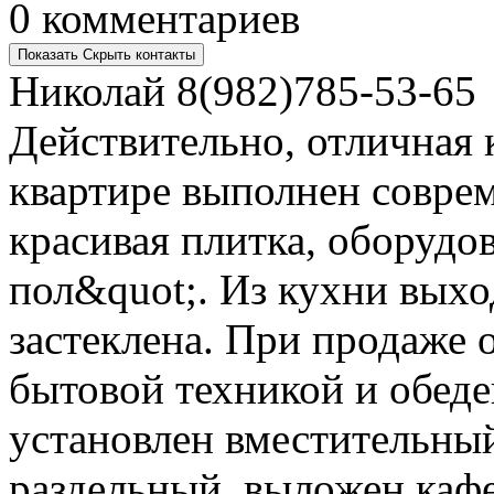
0 комментариев
Показать
Скрыть
контакты
Николай
8(982)785-53-65
Действительно, отличная 
квартире выполнен совре
красивая плитка, оборудо
пол&quot;. Из кухни вых
застеклена. При продаже 
бытовой техникой и обеде
установлен вместительный
раздельный, выложен кафе