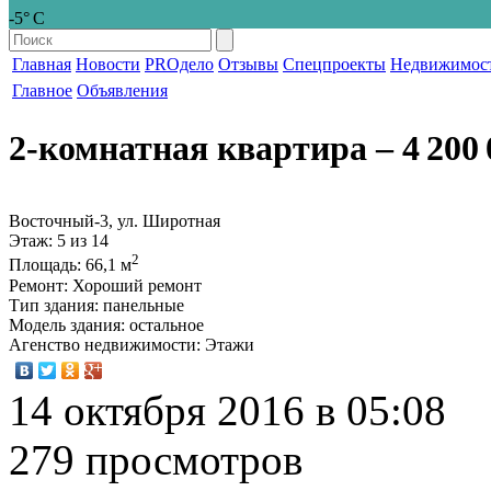
-5° С
Главная
Новости
PROдело
Отзывы
Спецпроекты
Недвижимос
Главное
Объявления
2-комнатная квартира
‒ 4 200 
Восточный-3, ул. Широтная
Этаж
: 5 из 14
2
Площадь
: 66,1 м
Ремонт
: Хороший ремонт
Тип здания
: панельные
Модель здания
: остальное
Агенство недвижимости
: Этажи
14 октября 2016 в 05:08
279 просмотров