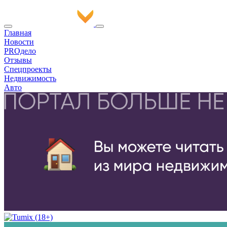
Главная
Новости
PROдело
Отзывы
Спецпроекты
Недвижимость
Авто