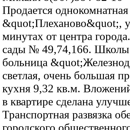
Продается однокомнатная 
&quot;Плеханово&quot;, у
минутах от центра города
сады № 49,74,166. Школы
больница &quot;Железнод
светлая, очень большая пр
кухня 9,32 кв.м. Вложени
в квартире сделана улучш
Транспортная развязка о
городского общественного 