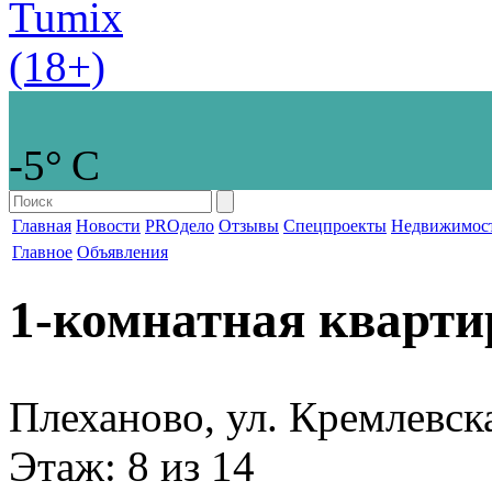
-5° С
Главная
Новости
PROдело
Отзывы
Спецпроекты
Недвижимос
Главное
Объявления
1-комнатная кварти
Плеханово, ул. Кремлевск
Этаж
: 8 из 14