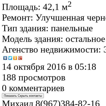
2
Площадь
: 42,1 м
Ремонт
: Улучшенная черн
Тип здания
: панельные
Модель здания
: остальное
Агенство недвижимости
:
14 октября 2016 в 05:18
188 просмотров
0 комментариев
Показать
Скрыть
контакты
Михаил
8(967)384-82-16