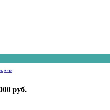
ть
Авто
000 руб.