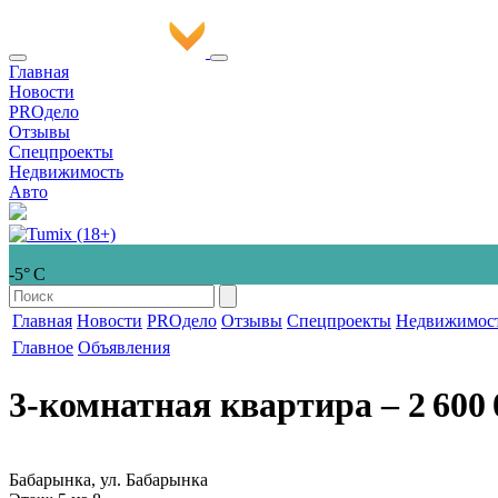
Главная
Новости
PROдело
Отзывы
Спецпроекты
Недвижимость
Авто
-5° С
Главная
Новости
PROдело
Отзывы
Спецпроекты
Недвижимос
Главное
Объявления
3-комнатная квартира
‒ 2 600 
Бабарынка, ул. Бабарынка