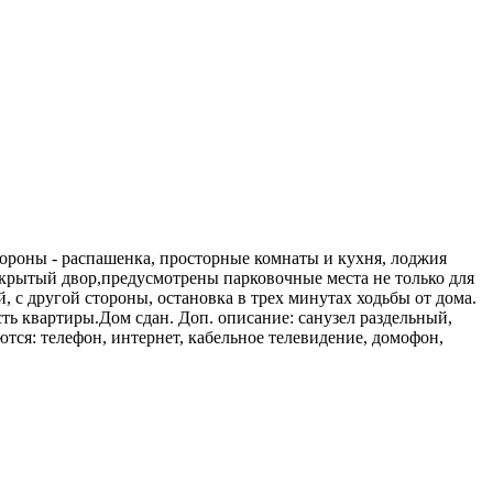
стороны - распашенка, просторные комнаты и кухня, лоджия
Закрытый двор,предусмотрены парковочные места не только для
, с другой стороны, остановка в трех минутах ходьбы от дома.
сть квартиры.Дом сдан. Доп. описание: санузел раздельный,
ются: телефон, интернет, кабельное телевидение, домофон,