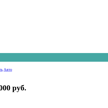
ть
Авто
000 руб.