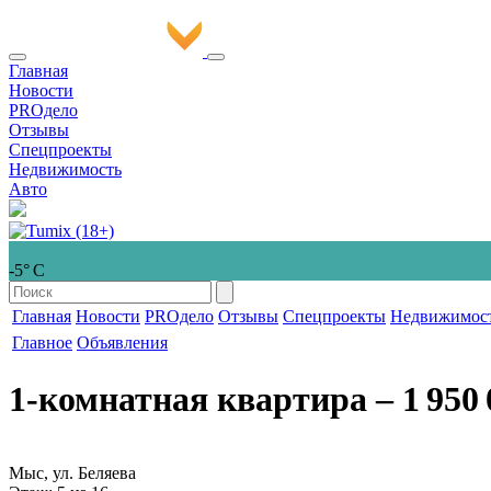
Главная
Новости
PROдело
Отзывы
Спецпроекты
Недвижимость
Авто
-5° С
Главная
Новости
PROдело
Отзывы
Спецпроекты
Недвижимос
Главное
Объявления
1-комнатная квартира
‒ 1 950 
Мыс, ул. Беляева