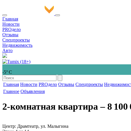
Главная
Новости
PROдело
Отзывы
Спецпроекты
Недвижимость
Авто
-5° С
Главная
Новости
PROдело
Отзывы
Спецпроекты
Недвижимос
Главное
Объявления
2-комнатная квартира
‒ 8 100 
Центр: Драмтеатр, ул. Малыгина