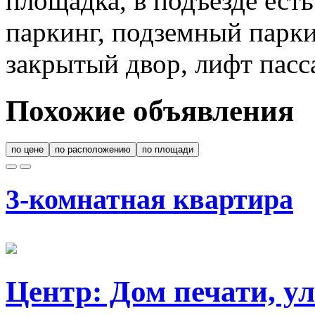
площадка, в подъезде ест
паркинг, подземный парки
закрытый двор, лифт пасс
Похожие объявления
по цене
по расположению
по площади
3-комнатная квартира
Центр: Дом печати, у