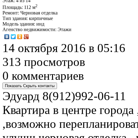
Этаж
: 4 из 14
2
Площадь
: 112 м
Ремонт
: Черновая отделка
Тип здания
: кирпичные
Модель здания
: инд
Агенство недвижимости
: Этажи
14 октября 2016 в 05:16
313 просмотров
0 комментариев
Показать
Скрыть
контакты
Эдуард
8(912)992-06-11
Квартира в центре города 
,возможно перепланироват
улучш.черновая отделка ,