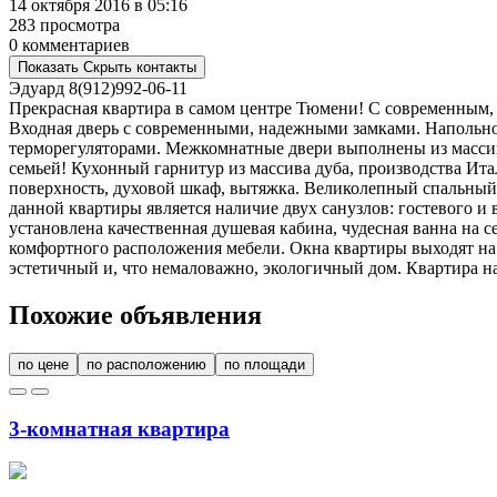
14 октября 2016 в 05:16
283 просмотра
0 комментариев
Показать
Скрыть
контакты
Эдуард
8(912)992-06-11
Прекрасная квартира в самом центре Тюмени! С современным, 
Входная дверь с современными, надежными замками. Напольное
терморегуляторами. Межкомнатные двери выполнены из массива
семьей! Кухонный гарнитур из массива дуба, производства Ита
поверхность, духовой шкаф, вытяжка. Великолепный спальный
данной квартиры является наличие двух санузлов: гостевого и
установлена качественная душевая кабина, чудесная ванна на 
комфортного расположения мебели. Окна квартиры выходят на 
эстетичный и, что немаловажно, экологичный дом. Квартира н
Похожие объявления
по цене
по расположению
по площади
3-комнатная квартира