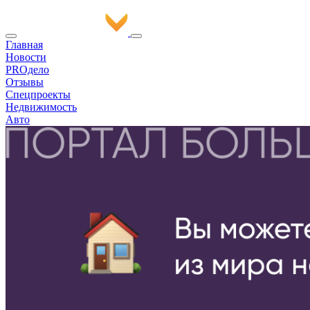
Главная
Новости
PROдело
Отзывы
Спецпроекты
Недвижимость
Авто