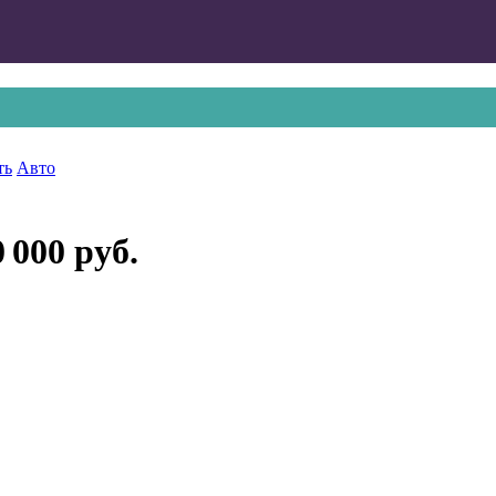
ть
Авто
 000 руб.