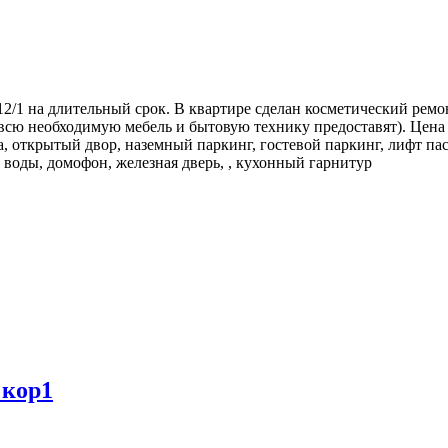
12/1 на длительный срок. В квартире сделан косметический ремо
 всю необходимую мебель и бытовую технику предоставят). Цена
а, открытый двор, наземный паркинг, гостевой паркинг, лифт па
 воды, домофон, железная дверь, , кухонный гарнитур
 кор1