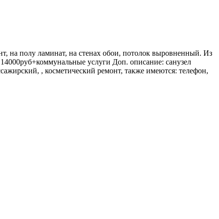
нт, на полу ламинат, на стенах обои, потолок выровненный. Из
 14000руб+коммунальные услуги Доп. описание: санузел
ссажирский, , косметический ремонт, также имеются: телефон,