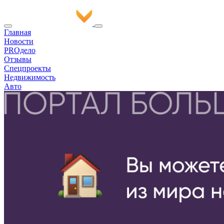
Главная
Новости
PROдело
Отзывы
Спецпроекты
Недвижимость
Авто