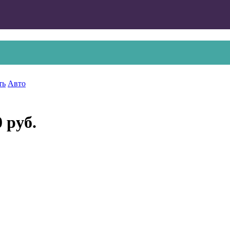
ть
Авто
0 руб.