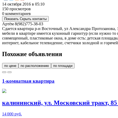
14 октября 2016 в 05:10
150 просмотров
0 комментариев
Показать
Скрыть
контакты
Артём
8(982)775-38-03
Сдается квартира р-н Восточный, ул Александра Протозанова, 
мебели в квартире имеется кухонный гарнитур (если нужно то
совмещенный, пластиковые окна, в доме есть: детская площадк
интернет, кабельное телевидение, счетчики холодной и горячей
Похожие объявления
по цене
по расположению
по площади
1-комнатная квартира
калининский, ул. Московский тракт, 85
14 000 руб.