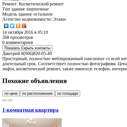
Ремонт
: Косметический ремонт
Тип здания
: кирпичные
Модель здания
: остальное
Агенство недвижимости
: Этажи
14 октября 2016 в 05:10
268 просмотров
0 комментариев
Показать
Скрыть
контакты
Дмитрий
8(906)820-05-49
Просторный, полностью меблированный пансионат со всей необ
длительный срок. Соответствует полностью фотографиям. Цена:
лифта, косметический ремонт, также имеются: телефон, интернет
Похожие объявления
по цене
по расположению
по площади
1-комнатная квартира