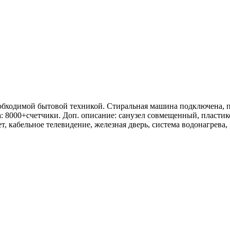
ходимой бытовой техникой. Стиральная машина подключена, пли
 8000+счетчики. Доп. описание: санузел совмещенный, пластико
, кабельное телевидение, железная дверь, система водонагрева, 