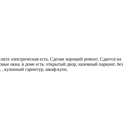
та электрическая есть. Сделан хороший ремонт. Сдается на
вые окна, в доме есть: открытый двор, наземный паркинг, без
, , кухонный гарнитур, шкаф-купе,