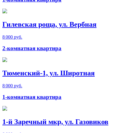
Гилевская роща, ул. Вербная
8 000 руб.
2-комнатная квартира
Тюменский-1, ул. Широтная
8 000 руб.
1-комнатная квартира
1-й Заречный мкр, ул. Газовиков