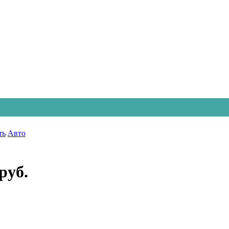
ть
Авто
руб.