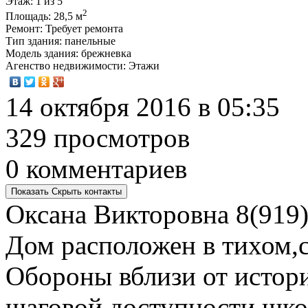
Этаж
: 1 из 5
2
Площадь
: 28,5 м
Ремонт
: Требует ремонта
Тип здания
: панельные
Модель здания
: брежневка
Агенство недвижимости
: Этажи
14 октября 2016 в 05:35
329 просмотров
0 комментариев
Показать
Скрыть
контакты
Оксана Викторовна
8(919)
Дом расположен в тихом,
Обороны вблизи от истори
шаговой доступности шко