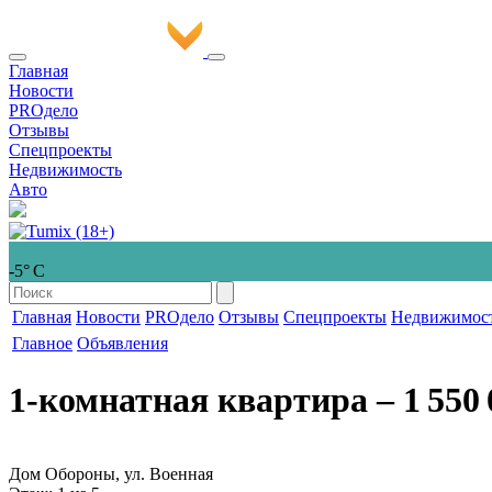
Главная
Новости
PROдело
Отзывы
Спецпроекты
Недвижимость
Авто
-5° С
Главная
Новости
PROдело
Отзывы
Спецпроекты
Недвижимос
Главное
Объявления
1-комнатная квартира
‒ 1 550 
Дом Обороны, ул. Военная