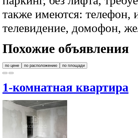
паркинг, без лифта, требу
также имеются: телефон, 
телевидение, домофон, же
Похожие объявления
по цене
по расположению
по площади
1-комнатная квартира