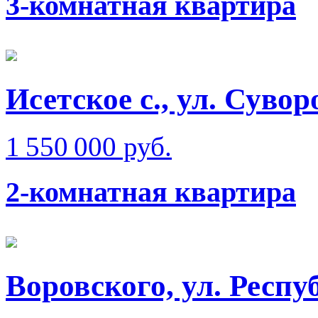
3-комнатная квартира
Исетское с., ул. Сувор
1 550 000 руб.
2-комнатная квартира
Воровского, ул. Респ