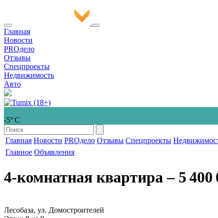
Главная
Новости
PROдело
Отзывы
Спецпроекты
Недвижимость
Авто
-5° С
Главная
Новости
PROдело
Отзывы
Спецпроекты
Недвижимос
Главное
Объявления
4-комнатная квартира
‒ 5 400 
Лесобаза, ул. Домостроителей