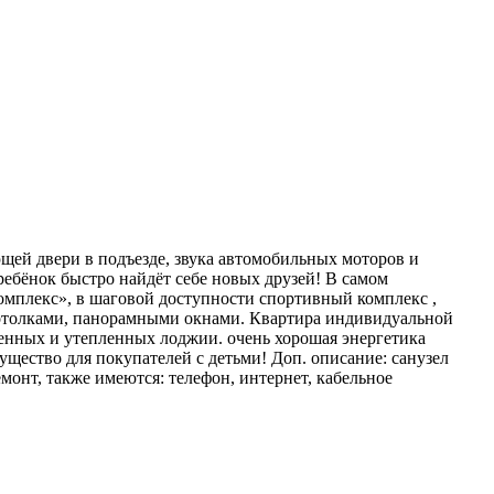
щей двери в подъезде, звука автомобильных моторов и
ребёнок быстро найдёт себе новых друзей! В самом
омплекс», в шаговой доступности спортивный комплекс ,
и потолками, панорамными окнами. Квартира индивидуальной
ленных и утепленных лоджии. очень хорошая энергетика
щество для покупателей с детьми! Доп. описание: санузел
монт, также имеются: телефон, интернет, кабельное