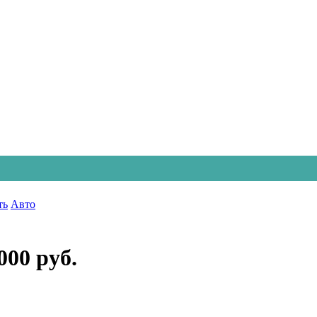
ть
Авто
000 руб.