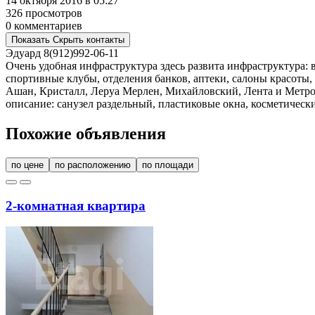
14 октября 2016 в 05:27
326 просмотров
0 комментариев
Показать
Скрыть
контакты
Эдуард
8(912)992-06-11
Очень удобная инфраструктура здесь развита инфраструктура: 
спортивные клубы, отделения банков, аптеки, салоны красоты,
Ашан, Кристалл, Леруа Мерлен, Михайловский, Лента и Метро.
описание: санузел раздельный, пластиковые окна, косметическ
Похожие объявления
по цене
по расположению
по площади
2-комнатная квартира