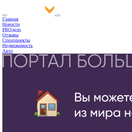
Главная
Новости
PROдело
Отзывы
Спецпроекты
Недвижимость
Авто