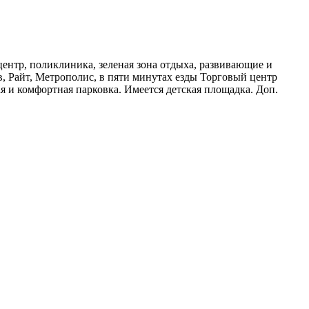
центр, поликлиника, зеленая зона отдыха, развивающие и
в, Райт, Метрополис, в пяти минутах езды Торговый центр
 и комфортная парковка. Имеется детская площадка. Доп.