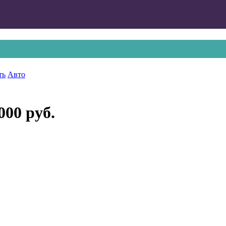
ть
Авто
000 руб.