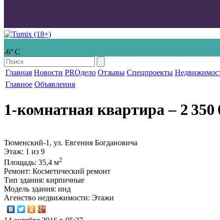
-6° С
Главная
Новости
PROдело
Отзывы
Спецпроекты
Недвижимос
Главное
Объявления
1-комнатная квартира
‒ 2 350 
Тюменский-1, ул. Евгения Богдановича
Этаж
: 1 из 9
2
Площадь
: 35,4 м
Ремонт
: Косметический ремонт
Тип здания
: кирпичные
Модель здания
: инд
Агенство недвижимости
: Этажи