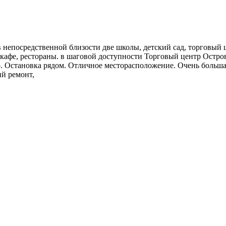
в непосредственной близости две школы, детский сад, торговый 
 кафе, рестораны. в шаговой доступности Торговый центр Остро
 Остановка рядом. Отличное месторасположение. Очень большая
ий ремонт,