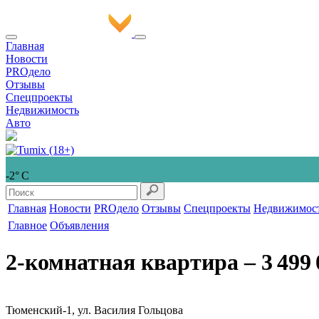
Главная
Новости
PROдело
Отзывы
Спецпроекты
Недвижимость
Авто
-2° С
Главная
Новости
PROдело
Отзывы
Спецпроекты
Недвижимос
Главное
Объявления
2-комнатная квартира
‒ 3 499 
Тюменский-1, ул. Василия Гольцова