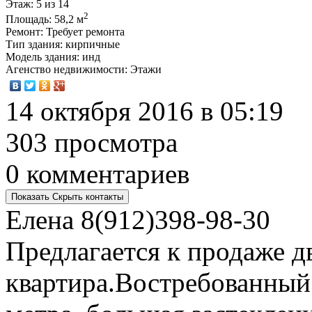
Этаж
: 5 из 14
2
Площадь
: 58,2 м
Ремонт
: Требует ремонта
Тип здания
: кирпичные
Модель здания
: инд
Агенство недвижимости
: Этажи
14 октября 2016 в 05:19
303 просмотра
0 комментариев
Показать
Скрыть
контакты
Елена
8(912)398-98-30
Предлагается к продаже д
квартира.Востребованный