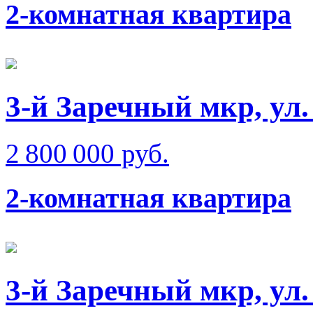
2-комнатная квартира
3-й Заречный мкр, ул
2 800 000 руб.
2-комнатная квартира
3-й Заречный мкр, ул