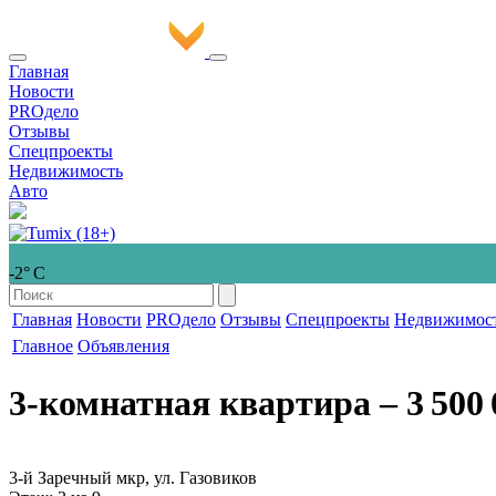
Главная
Новости
PROдело
Отзывы
Спецпроекты
Недвижимость
Авто
-2° С
Главная
Новости
PROдело
Отзывы
Спецпроекты
Недвижимос
Главное
Объявления
3-комнатная квартира
‒ 3 500 
3-й Заречный мкр, ул. Газовиков