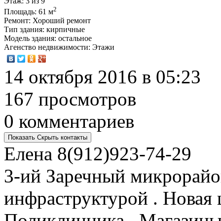
Этаж
: 3 из 9
2
Площадь
: 61 м
Ремонт
: Хороший ремонт
Тип здания
: кирпичные
Модель здания
: остальное
Агенство недвижимости
: Этажи
14 октября 2016 в 05:23
167 просмотров
0 комментариев
Показать
Скрыть
контакты
Елена
8(912)923-74-29
3-ий Заречный микрорайон
инфраструктурой . Новая ш
Поликлинника . Магазины