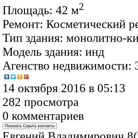
2
Площадь
: 42 м
Ремонт
: Косметический р
Тип здания
: монолитно-к
Модель здания
: инд
Агенство недвижимости
:
14 октября 2016 в 05:13
282 просмотра
0 комментариев
Показать
Скрыть
контакты
Евгений Владимирович
8(