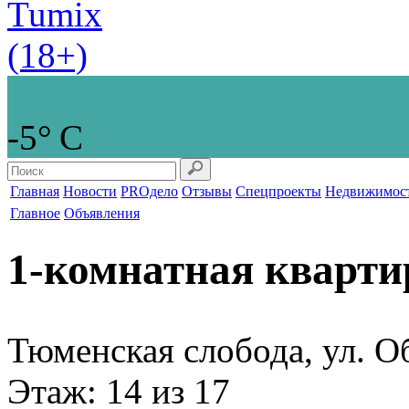
-5° С
Главная
Новости
PROдело
Отзывы
Спецпроекты
Недвижимос
Главное
Объявления
1-комнатная кварти
Тюменская слобода, ул. О
Этаж
: 14 из 17