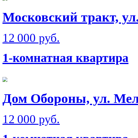
Московский тракт, ул
12 000 руб.
1-комнатная квартира
Дом Обороны, ул. Мел
12 000 руб.