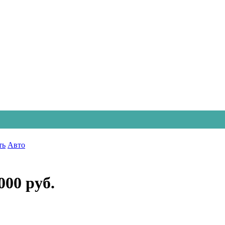
ть
Авто
000 руб.