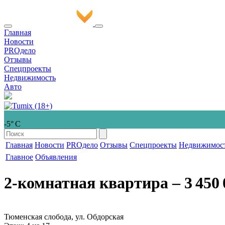
Главная
Новости
PROдело
Отзывы
Спецпроекты
Недвижимость
Авто
-5° С
Главная
Новости
PROдело
Отзывы
Спецпроекты
Недвижимос
Главное
Объявления
2-комнатная квартира
‒ 3 450 
Тюменская слобода, ул. Обдорская