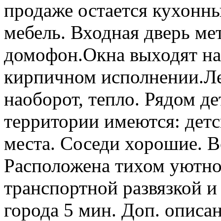
продаже остается кухонны
мебель. Входная дверь ме
домофон.Окна выходят на
кирпичном исполнении.Ле
наоборот, тепло. Рядом де
территории имеются: дет
места. Соседи хорошие. В
Расположена тихом уютно
транспортной развязкой и
города 5 мин. Доп. описан