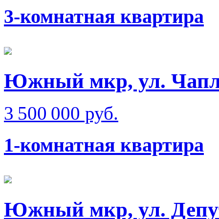
3-комнатная квартира
Южный мкр, ул. Чап
3 500 000 руб.
1-комнатная квартира
Южный мкр, ул. Депу