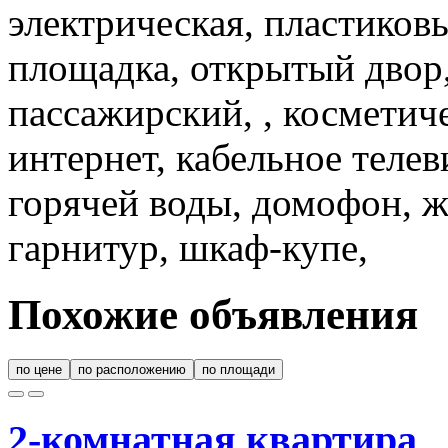
электрическая, пластиковы
площадка, открытый двор,
пассажирский, , косметич
интернет, кабельное теле
горячей воды, домофон, ж
гарнитур, шкаф-купе,
Похожие объявления
по цене
по расположению
по площади
2-комнатная квартира