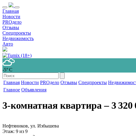
Главная
Новости
PROдело
Отзывы
Спецпроекты
Недвижимость
Авто
-5° С
Главная
Новости
PROдело
Отзывы
Спецпроекты
Недвижимос
Главное
Объявления
3-комнатная квартира
‒ 3 320 
Нефтяников, ул. Избышева
Этаж
: 9 из 9