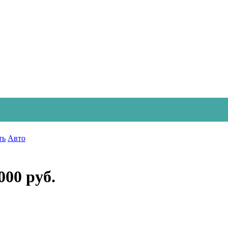
ть
Авто
000 руб.