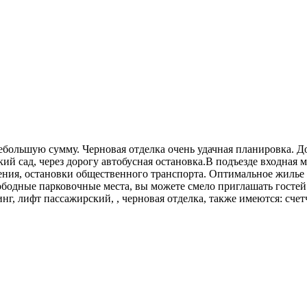
ебольшую сумму. Черновая отделка очень удачная планировка. 
ий сад, через дорогу автобусная остановка.В подъезде входная 
ния, остановки общественного транспорта. Оптимальное жилье д
бодные парковочные места, вы можете смело приглашать гостей!
нг, лифт пассажирский, , черновая отделка, также имеются: счет