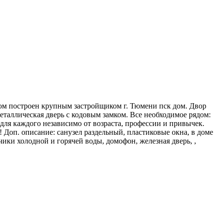
Дом построен крупным застройщиком г. Тюмени пск дом. Двор
металлическая дверь с кодовым замком. Все необходимое рядом:
ля каждого независимо от возраста, профессии и привычек.
 Доп. описание: санузел раздельный, пластиковые окна, в доме
чики холодной и горячей воды, домофон, железная дверь, ,