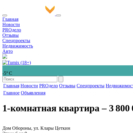
Главная
Новости
PROдело
Отзывы
Спецпроекты
Недвижимость
Авто
-5° С
Главная
Новости
PROдело
Отзывы
Спецпроекты
Недвижимос
Главное
Объявления
1-комнатная квартира
‒ 3 800 
Дом Обороны, ул. Клары Цеткин