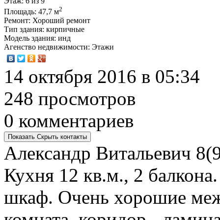
Этаж
: 6 из 9
2
Площадь
: 47,7 м
Ремонт
: Хороший ремонт
Тип здания
: кирпичные
Модель здания
: инд
Агенство недвижимости
: Этажи
14 октября 2016 в 05:34
248 просмотров
0 комментариев
Показать
Скрыть
контакты
Александр Витальевич
8(9
Кухня 12 кв.м., 2 балкон
шкаф. Очень хорошие меж
комната, коридор - ламина