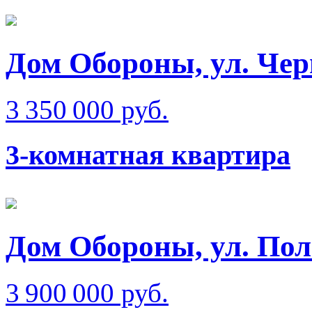
Дом Обороны, ул. Че
3 350 000 руб.
3-комнатная квартира
Дом Обороны, ул. Пол
3 900 000 руб.