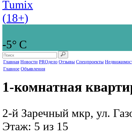
-5° С
Главная
Новости
PROдело
Отзывы
Спецпроекты
Недвижимос
Главное
Объявления
1-комнатная кварти
2-й Заречный мкр, ул. Газ
Этаж
: 5 из 15