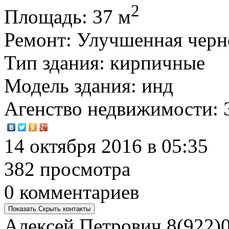
2
Площадь
: 37 м
Ремонт
: Улучшенная черн
Тип здания
: кирпичные
Модель здания
: инд
Агенство недвижимости
:
14 октября 2016 в 05:35
382 просмотра
0 комментариев
Показать
Скрыть
контакты
Алексей Петрович
8(922)0