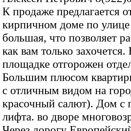
К продаже предлагается о
кирпичном доме по улице 
большая, что позволяет р
как вам только захочется.
площадке отгорожен отде
Большим плюсом квартиры
с отличным видом на горо
красочный салют). Дом с 
лифта. во дворе многовоз
Через дорогу Европейский