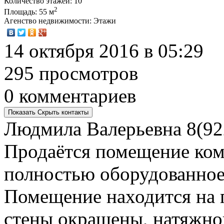
Количество этажей
: 10
2
Площадь
: 55 м
Агенство недвижимости
: Этажи
14 октября 2016 в 05:29
295 просмотров
0 комментариев
Показать
Скрыть
контакты
Людмила Валерьевна
8(92
Продаётся помещение ком
полностью оборудованное
Помещение находится на п
стены окрашены, натяжно