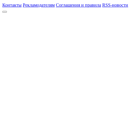
Контакты
Рекламодателям
Соглашения и правила
RSS-новости