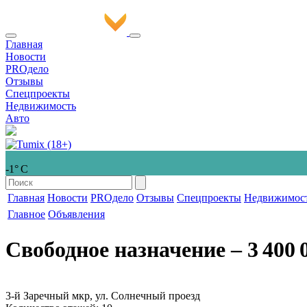
Главная
Новости
PROдело
Отзывы
Спецпроекты
Недвижимость
Авто
-1° С
Главная
Новости
PROдело
Отзывы
Спецпроекты
Недвижимос
Главное
Объявления
Свободное назначение
‒ 3 400 
3-й Заречный мкр, ул. Солнечный проезд