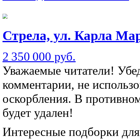
Стрела, ул. Карла Ма
2 350 000 руб.
Уважаемые читатели! Убед
комментарии, не использо
оскорбления. В противно
будет удален!
Интересные подборки для