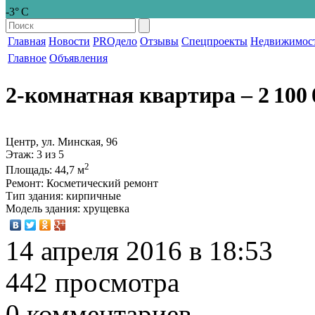
-3° С
Главная
Новости
PROдело
Отзывы
Спецпроекты
Недвижимос
Главное
Объявления
2-комнатная квартира
‒ 2 100 
Центр, ул. Минская, 96
Этаж
: 3 из 5
2
Площадь
: 44,7 м
Ремонт
: Косметический ремонт
Тип здания
: кирпичные
Модель здания
: хрущевка
14 апреля 2016 в 18:53
442 просмотра
0 комментариев