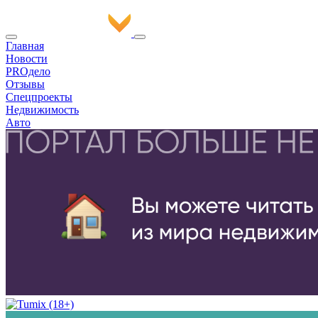
Главная
Новости
PROдело
Отзывы
Спецпроекты
Недвижимость
Авто