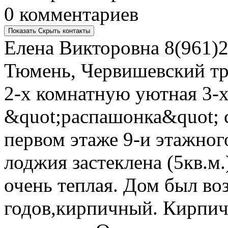
0 комментариев
Показать
Скрыть
контакты
Елена Викторовна
8(961)2
Тюмень, Червишевский тра
2-х комнатную уютная 3-х
&quot;распашонка&quot; 
первом этаже 9-и этажног
лоджия застеклена (5кв.м.
очень теплая. Дом был воз
годов,кирпичный. Кирпи