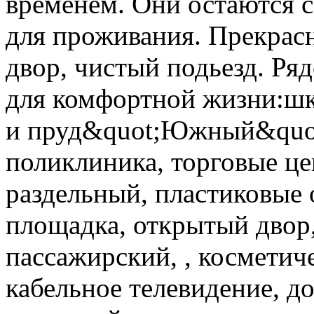
временем. Они остаются 
для проживания. Прекрас
двор, чистый подьезд. Ря
для комфортной жизни:шк
и пруд&quot;Южный&quot
поликлиника, торговые це
раздельный, пластиковые о
площадка, открытый двор,
пассажирский, , косметич
кабельное телевидение, д