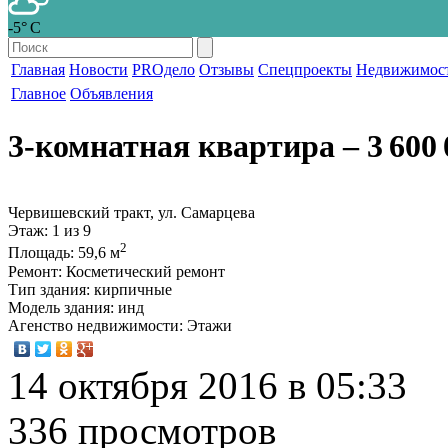
-5° С
Главная
Новости
PROдело
Отзывы
Спецпроекты
Недвижимос
Главное
Объявления
3-комнатная квартира
‒ 3 600 
Червишевский тракт, ул. Самарцева
Этаж
: 1 из 9
2
Площадь
: 59,6 м
Ремонт
: Косметический ремонт
Тип здания
: кирпичные
Модель здания
: инд
Агенство недвижимости
: Этажи
14 октября 2016 в 05:33
336 просмотров