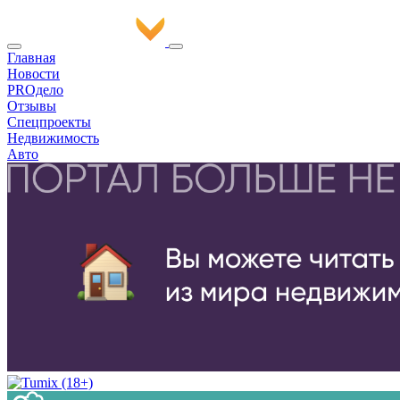
Главная
Новости
PROдело
Отзывы
Спецпроекты
Недвижимость
Авто