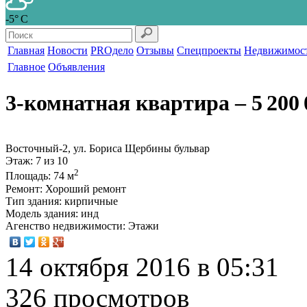
-5° С
Главная
Новости
PROдело
Отзывы
Спецпроекты
Недвижимос
Главное
Объявления
3-комнатная квартира
‒ 5 200 
Восточный-2, ул. Бориса Щербины бульвар
Этаж
: 7 из 10
2
Площадь
: 74 м
Ремонт
: Хороший ремонт
Тип здания
: кирпичные
Модель здания
: инд
Агенство недвижимости
: Этажи
14 октября 2016 в 05:31
326 просмотров