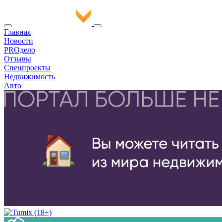
Главная
Новости
PROдело
Отзывы
Спецпроекты
Недвижимость
Авто