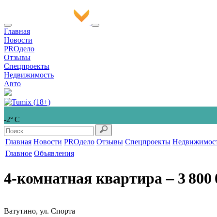
Главная
Новости
PROдело
Отзывы
Спецпроекты
Недвижимость
Авто
-2° С
Главная
Новости
PROдело
Отзывы
Спецпроекты
Недвижимос
Главное
Объявления
4-комнатная квартира
‒ 3 800 
Ватутино, ул. Спорта