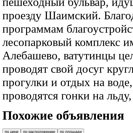
пешеходный бульвар, иду
проезду Шаимский. Благо
программам благоустройс
лесопарковый комплекс им.
Алебашево, ватутинцы це
проводят свой досуг кругл
прогулки и отдых на воде
проводятся гонки на льду
Похожие объявления
по цене
по расположению
по площади