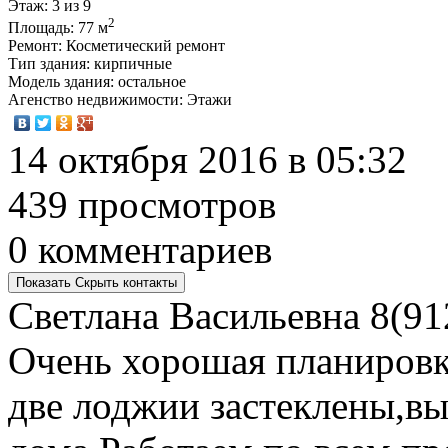
Этаж
: 3 из 9
2
Площадь
: 77 м
Ремонт
: Косметический ремонт
Тип здания
: кирпичные
Модель здания
: остальное
Агенство недвижимости
: Этажи
14 октября 2016 в 05:32
439 просмотров
0 комментариев
Показать
Скрыть
контакты
Светлана Васильевна
8(91
Очень хорошая планировк
две лоджии застеклены,вы