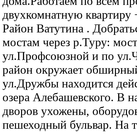
дома.Работаем по всем п
двухкомнатную квартиру +
Район Ватутина . Добрать
мостам через р.Туру: мос
ул.Профсоюзной и по ул.
район окружает обширный
ул.Дружбы находится дей
озера Алебашевского. В н
дворов ухожены, оборудо
пешеходный бульвар. На 