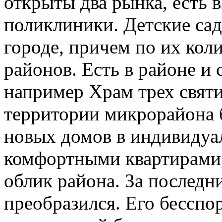
открыты два рынка, есть в
поликлиники. Детские са
городе, причем по их кол
районов. Есть в районе и
например Храм трех святи
территории микрорайона 
новых домов в индивидуа
комфортными квартирами,
облик района. За последн
преобразился. Его бессп