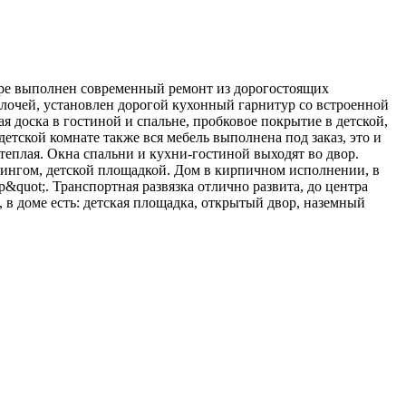
тире выполнен современный ремонт из дорогостоящих
елочей, установлен дорогой кухонный гарнитур со встроенной
я доска в гостиной и спальне, пробковое покрытие в детской,
етской комнате также вся мебель выполнена под заказ, это и
 теплая. Окна спальни и кухни-гостиной выходят во двор.
ркингом, детской площадкой. Дом в кирпичном исполнении, в
quot;. Транспортная развязка отлично развита, до центра
 в доме есть: детская площадка, открытый двор, наземный