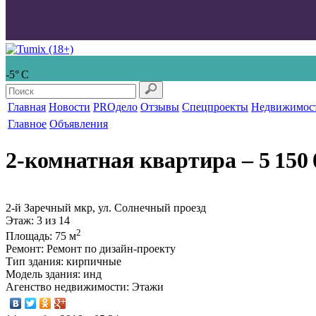
-5° С
Главная
Новости
PROдело
Отзывы
Спецпроекты
Недвижимос
Главное
Объявления
2-комнатная квартира
‒ 5 150 
2-й Заречный мкр, ул. Солнечный проезд
Этаж
: 3 из 14
2
Площадь
: 75 м
Ремонт
: Ремонт по дизайн-проекту
Тип здания
: кирпичные
Модель здания
: инд
Агенство недвижимости
: Этажи