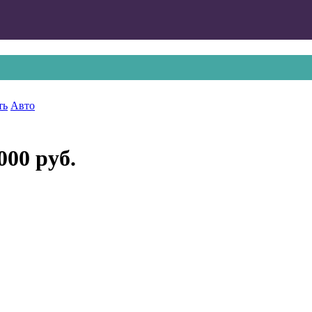
ть
Авто
000 руб.