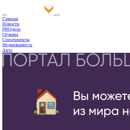
Главная
Новости
PROдело
Отзывы
Спецпроекты
Недвижимость
Авто