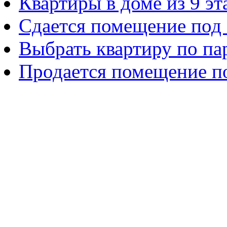
Квартиры в доме из 9 э
Сдается помещение под 
Выбрать квартиру по па
Продается помещение п