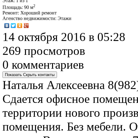
Этаж
: 1 из 1
2
Площадь
: 90 м
Ремонт
: Хороший ремонт
Агенство недвижимости
: Этажи
14 октября 2016 в 05:28
269 просмотров
0 комментариев
Показать
Скрыть
контакты
Наталья Алексеевна
8(982
Сдается офисное помещени
территории нового произв
помещения. Без мебели. 