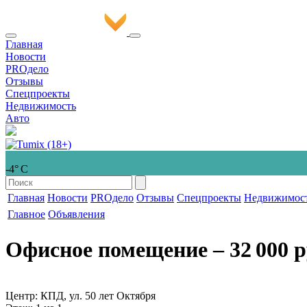
Главная
Новости
PROдело
Отзывы
Спецпроекты
Недвижимость
Авто
-4° С
Главная
Новости
PROдело
Отзывы
Спецпроекты
Недвижимос
Главное
Объявления
Офисное помещение
‒ 32 000 р
Центр: КПД, ул. 50 лет Октября