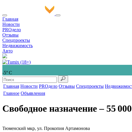
Главная
Новости
PROдело
Отзывы
Спецпроекты
Недвижимость
Авто
-5° С
Главная
Новости
PROдело
Отзывы
Спецпроекты
Недвижимос
Главное
Объявления
Свободное назначение
‒ 55 000
Тюменский мкр, ул. Прокопия Артамонова