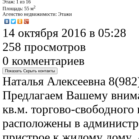
Этаж
: 1 из 16
2
Площадь
: 55 м
Агенство недвижимости
: Этажи
14 октября 2016 в 05:28
258 просмотров
0 комментариев
Показать
Скрыть
контакты
Наталья Алексеевна
8(982
Предлагаем Вашему внима
кв.м. торгово-свободного
расположены в админист
пристрое к жилому дому. 