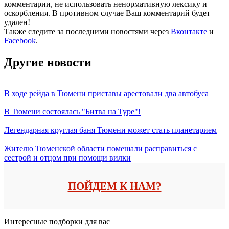
комментарии, не использовать ненормативную лексику и
оскорбления. В противном случае Ваш комментарий будет
удален!
Также следите за последними новостями через
Вконтакте
и
Facebook
.
Другие новости
В ходе рейда в Тюмени приставы арестовали два автобуса
В Тюмени состоялась "Битва на Туре"!
Легендарная круглая баня Тюмени может стать планетарием
Жителю Тюменской области помешали расправиться с
сестрой и отцом при помощи вилки
ПОЙДЕМ К НАМ?
Интересные подборки для вас