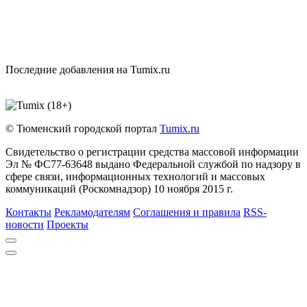
Последние добавления на Tumix.ru
© Тюменский городской портал
Tumix.ru
Свидетельство о регистрации средства массовой информации
Эл № ФС77-63648 выдано Федеральной службой по надзору в
сфере связи, информационных технологий и массовых
коммуникаций (Роскомнадзор) 10 ноября 2015 г.
Контакты
Рекламодателям
Соглашения и правила
RSS-
новости
Проекты