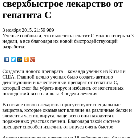
сверхбыстрое лекарство от
гепатита С
3 ноября 2015, 21:59
989
Ученые сообщили, что вылечить гепатит С можно теперь за 3
недели, а все благодаря их новой быстродействующей
разработке.
Создатели нового препарата – команда ученых из Китая и
США. Главной целью ученых было создать активно
действующий и качественный препарат от гепатита С,
который смог бы убрать вирус и избавить от негативных
последствий всего лишь за 3 недели лечения.
В составе нового лекарства присутствуют специальные
вещества, которые оказывают влияние на различные белки и
элементы частиц вируса, чаще всего они находятся в
пораженных участках печени. Благодаря такой системе
препарат способен излечить от вируса очень быстро.
Авторы тестировали препарат на 18 добровольцах, больных