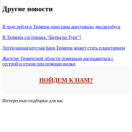
Другие новости
В ходе рейда в Тюмени приставы арестовали два автобуса
В Тюмени состоялась "Битва на Туре"!
Легендарная круглая баня Тюмени может стать планетарием
Жителю Тюменской области помешали расправиться с
сестрой и отцом при помощи вилки
ПОЙДЕМ К НАМ?
Интересные подборки для вас