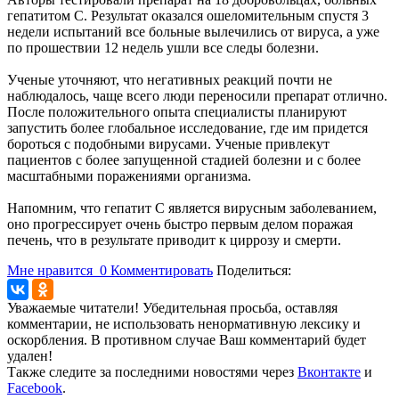
гепатитом С. Результат оказался ошеломительным спустя 3
недели испытаний все больные вылечились от вируса, а уже
по прошествии 12 недель ушли все следы болезни.
Ученые уточняют, что негативных реакций почти не
наблюдалось, чаще всего люди переносили препарат отлично.
После положительного опыта специалисты планируют
запустить более глобальное исследование, где им придется
бороться с подобными вирусами. Ученые привлекут
пациентов с более запущенной стадией болезни и с более
масштабными поражениями организма.
Напомним, что гепатит С является вирусным заболеванием,
оно прогрессирует очень быстро первым делом поражая
печень, что в результате приводит к циррозу и смерти.
Мне нравится
0
Комментировать
Поделиться:
Уважаемые читатели! Убедительная просьба, оставляя
комментарии, не использовать ненормативную лексику и
оскорбления. В противном случае Ваш комментарий будет
удален!
Также следите за последними новостями через
Вконтакте
и
Facebook
.